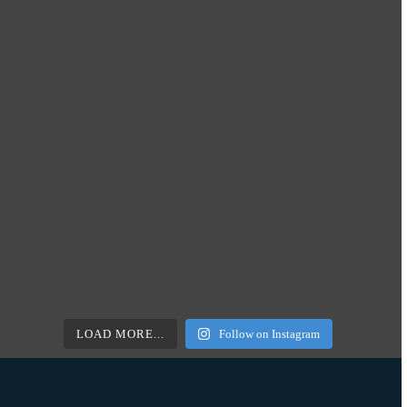
LOAD MORE...
Follow on Instagram