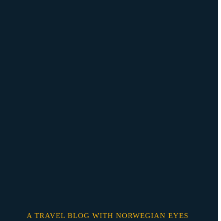
Skip
o
content
A TRAVEL BLOG WITH NORWEGIAN EYES